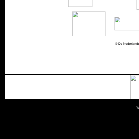
© De Nederland
W