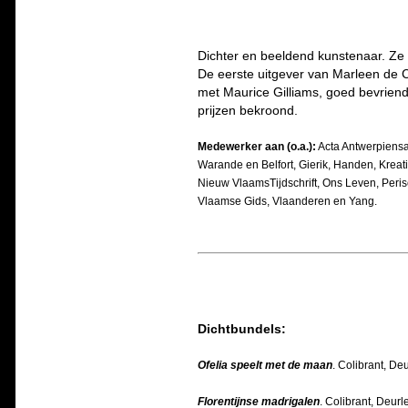
Dichter en beeldend kunstenaar. Ze
De eerste uitgever van Marleen de C
met Maurice Gilliams, goed bevriend
prijzen bekroond.
Medewerker aan (o.a.):
Acta Antwerpiensa,
Warande en Belfort, Gierik, Handen, Kreati
Nieuw VlaamsTijdschrift, Ons Leven, Peris
Vlaamse Gids, Vlaanderen en Yang.
Dichtbundels:
Ofelia speelt met de maan
. Colibrant, D
Florentijnse madrigalen
. Colibrant, Deurle