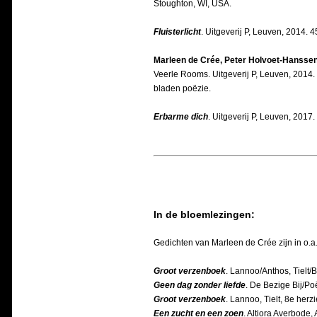
Stoughton, WI, USA.
Fluisterlicht
. Uitgeverij P, Leuven, 2014. 4
Marleen de Crée, Peter Holvoet-Hansse
Veerle Rooms. Uitgeverij P, Leuven, 2014.
bladen poëzie.
Erbarme dich
. Uitgeverij P, Leuven, 2017.
In de bloemlezingen:
Gedichten van Marleen de Crée zijn in o
Groot verzenboek
. Lannoo/Anthos, Tielt/
Geen dag zonder liefde
. De Bezige Bij/P
Groot verzenboek
. Lannoo, Tielt, 8e herz
Een zucht en een zoen
. Altiora Averbode,