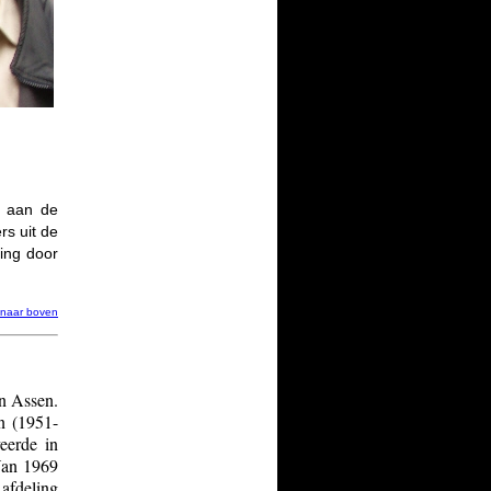
e aan de
rs uit de
ding door
naar boven
n Assen.
n (1951-
veerde in
Van 1969
afdeling