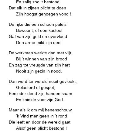
En zalig zoo 't bestond
Dat elk in zijnen plicht te doen
Zijn hoogst genoegen vond !
De rijke die een schoon paleis
Bewoont, of een kasteel
Gaf van zijn geld en overvloed
Den arme mild zijn deel.
De werkman werkte dan met vlijt
Bij 't winnen van zijn brood
En zag tot vreugde van zijn hart
Nooit zijn gezin in nood.
Dan werd ter wereld nooit gevloekt,
Gelasterd of gespot,
Eenieder deed zijn handen saam
En knielde voor zijn God.
Maar als ik om mij henenschouw,
'k Vind menigeen in 't rond
Die leeft en door de wereld gaat
Alsof geen plicht bestond !