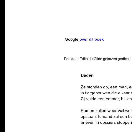
Google
over dit boek
Een door Edith de Gilde gekozen gedicht u
Daden
Ze stonden op, een man, e
in flatgebouwen die elkaar
Zij vulde een emmer, hij la
Ramen zullen weer vuil wo
opstaan. Iemand zal een bo
brieven in dossiers stoppe