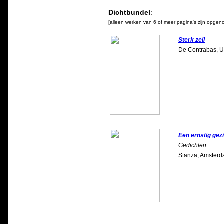
Dichtbundel
:
[alleen werken van 6 of meer pagina's zijn opge
Sterk zeil
De Contrabas, Ut
Een ernstig gez
Gedichten
Stanza, Amsterd