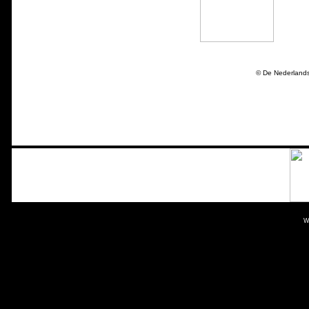
© De Nederland
W