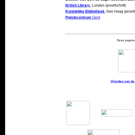
British Library
, Londen (proefschrift)
Koninklijke Bibliotheek
, Den Haag (proefs
Poëziecentrum
Gent
Deze pagina 
Vrienden van de