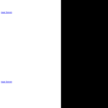
naar boven
naar boven