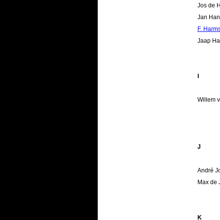
Jos de 
Jan Han
F. Harm
Jaap Ha
I
Willem 
J
André Jo
Max de 
K