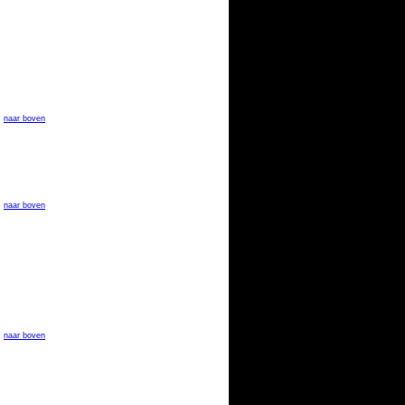
naar boven
naar boven
naar boven