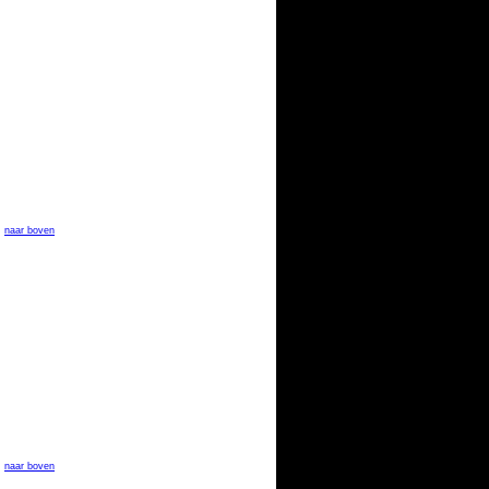
naar boven
naar boven