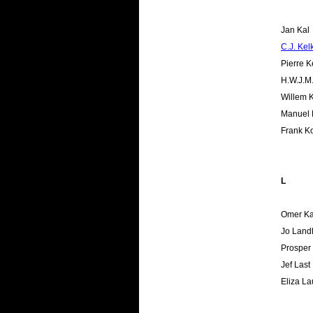
Jan Kal
C.J. Kel
Pierre 
H.W.J.M
Willem 
Manuel
Frank K
L
Omer Ka
Jo Land
Prosper
Jef Last
Eliza La